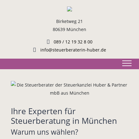
Birketweg 21
80639 München
089 / 12 19 32 8 00
info@steuerberaterin-huber.de
Ihre Experten für
Steuerberatung in München
Warum uns wählen?