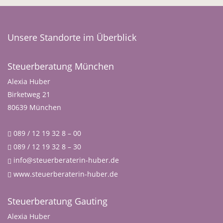
Unsere Standorte im Überblick
Steuerberatung München
Alexia Huber
Birketweg 21
80639 München
089 / 12 19 32 8 – 00
089 / 12 19 32 8 – 30
info@steuerberaterin-huber.de
www.steuerberaterin-huber.de
Steuerberatung Gauting
Alexia Huber