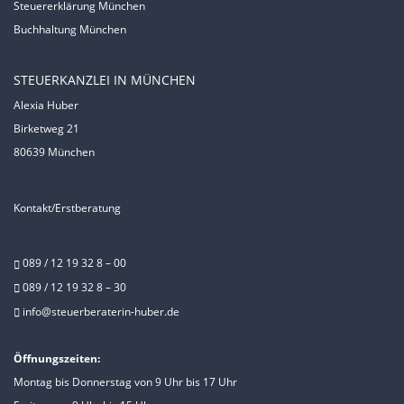
Steuererklärung München
Buchhaltung München
STEUERKANZLEI IN MÜNCHEN
Alexia Huber
Birketweg 21
80639 München
Kontakt/Erstberatung
089 / 12 19 32 8 – 00
089 / 12 19 32 8 – 30
info@steuerberaterin-huber.de
Öffnungszeiten:
Montag bis Donnerstag von 9 Uhr bis 17 Uhr