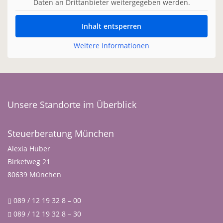
Daten an Drittanbieter weitergegeben werden.
Inhalt entsperren
Weitere Informationen
Unsere Standorte im Überblick
Steuerberatung München
Alexia Huber
Birketweg 21
80639 München
089 / 12 19 32 8 – 00
089 / 12 19 32 8 – 30