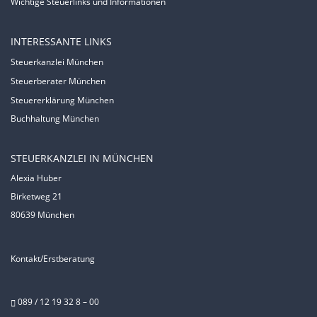
Wichtige Steuerlinks und Informationen
INTERESSANTE LINKS
Steuerkanzlei München
Steuerberater München
Steuererklärung München
Buchhaltung München
STEUERKANZLEI IN MÜNCHEN
Alexia Huber
Birketweg 21
80639 München
Kontakt/Erstberatung
089 / 12 19 32 8 – 00