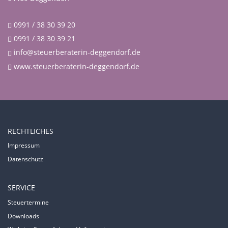
0991 / 38 30 39 20
0991 / 38 30 39 21
info@steuerberaterin-deggendorf.de
www.steuerberaterin-deggendorf.de
RECHTLICHES
Impressum
Datenschutz
SERVICE
Steuertermine
Downloads