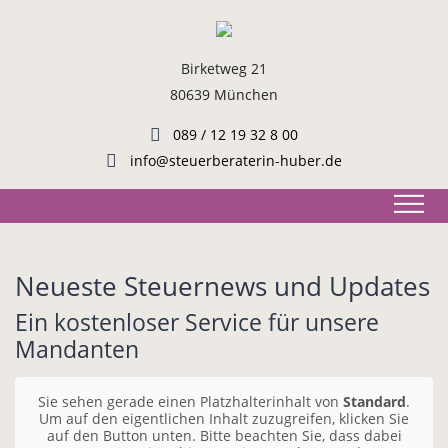
Birketweg 21
80639 München
089 / 12 19 32 8 00
info@steuerberaterin-huber.de
Neueste Steuernews und Updates
Ein kostenloser Service für unsere
Mandanten
Sie sehen gerade einen Platzhalterinhalt von
Standard
.
Um auf den eigentlichen Inhalt zuzugreifen, klicken Sie
auf den Button unten. Bitte beachten Sie, dass dabei