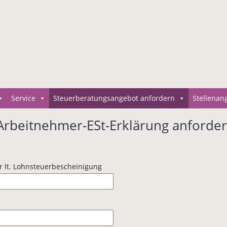
Service
Steuerberatungsangebot anfordern
Stellenan
Arbeitnehmer-ESt-Erklärung anforde
r lt. Lohnsteuerbescheinigung