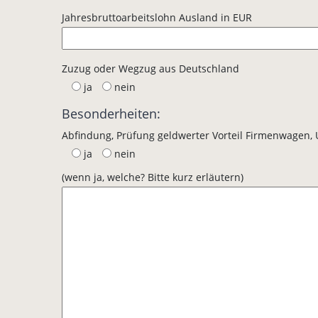
Jahresbruttoarbeitslohn Ausland in EUR
Zuzug oder Wegzug aus Deutschland
ja
nein
Besonderheiten:
Abfindung, Prüfung geldwerter Vorteil Firmenwagen, U
ja
nein
(wenn ja, welche? Bitte kurz erläutern)