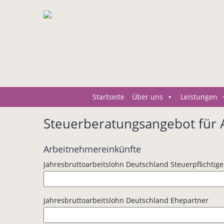
Startseite
Über uns
Leistungen
Steuerberatungsangebot für 
Arbeitnehmereinkünfte
Jahresbruttoarbeitslohn Deutschland Steuerpflichtige
Jahresbruttoarbeitslohn Deutschland Ehepartner