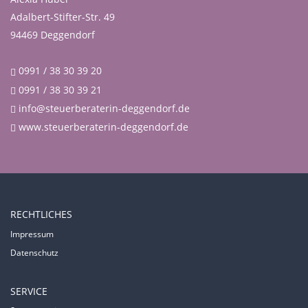
Adalbert-Stifter-Str. 49
94469 Deggendorf
0991 / 38 30 39 20
0991 / 38 30 39 21
info@steuerberaterin-deggendorf.de
www.steuerberaterin-deggendorf.de
RECHTLICHES
Impressum
Datenschutz
SERVICE