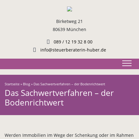
Birketweg 21
80639 München
089 / 12 19 32 8 00
info@steuerberaterin-huber.de
Startseite
»
Blog
»
Das Sachwertverfahren – der Bodenrichtwert
Das Sachwertverfahren – der
Bodenrichtwert
Werden Immobilien im Wege der Schenkung oder im Rahmen