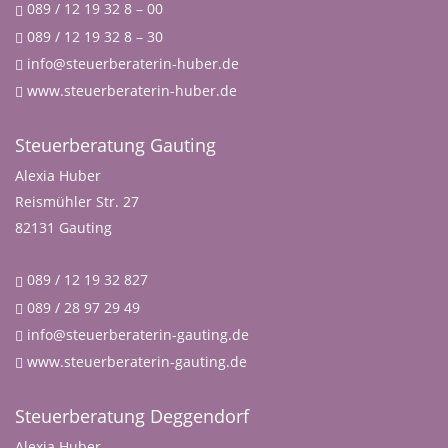
089 / 12 19 32 8 – 00
089 / 12 19 32 8 – 30
info@steuerberaterin-huber.de
www.steuerberaterin-huber.de
Steuerberatung Gauting
Alexia Huber
Reismühler Str. 27
82131 Gauting
089 / 12 19 32 827
089 / 28 97 29 49
info@steuerberaterin-gauting.de
www.steuerberaterin-gauting.de
Steuerberatung Deggendorf
Alexia Huber