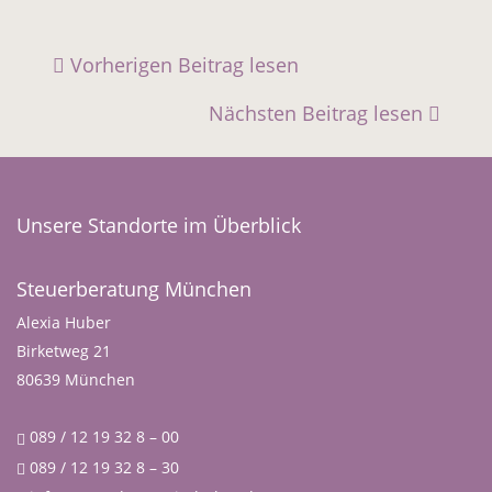
Vorherigen Beitrag lesen
Nächsten Beitrag lesen
Unsere Standorte im Überblick
Steuerberatung München
Alexia Huber
Birketweg 21
80639 München
089 / 12 19 32 8 – 00
089 / 12 19 32 8 – 30