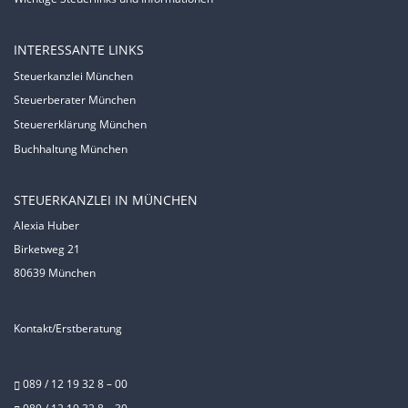
INTERESSANTE LINKS
Steuerkanzlei München
Steuerberater München
Steuererklärung München
Buchhaltung München
STEUERKANZLEI IN MÜNCHEN
Alexia Huber
Birketweg 21
80639 München
Kontakt/Erstberatung
089 / 12 19 32 8 – 00