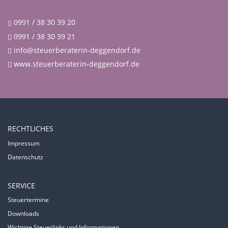
0991 / 38 30 39 20
0991 / 38 30 39 21
info@steuerberaterin-deggendorf.de
www.steuerberaterin-deggendorf.de
RECHTLICHES
Impressum
Datenschutz
SERVICE
Steuertermine
Downloads
Wichtige Steuerlinks und Informationen