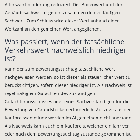
Alterswertminderung reduziert. Der Bodenwert und der
Gebäudesachwert ergeben zusammen den vorläufigen
Sachwert. Zum Schluss wird dieser Wert anhand einer
Wertzahl an den gemeinen Wert angeglichen.
Was passiert, wenn der tatsächliche
Verkehrswert nachweislich niedriger
ist?
Kann der zum Bewertungsstichtag tatsächliche Wert
nachgewiesen werden, so ist dieser als steuerlicher Wert zu
berücksichtigen, sofern dieser niedriger ist. Als Nachweis ist
regelmäßig ein Gutachten des zuständigen
Gutachterausschusses oder eines Sachverständigen für die
Bewertung von Grundstücken erforderlich. Auszüge aus der
Kaufpreissammlung werden im Allgemeinen nicht anerkannt.
Als Nachweis kann auch ein Kaufpreis, welcher ein Jahr vor
oder nach dem Bewertungsstichtag zustande gekommen ist,