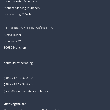
Steuerberater München
Steuererklärung München
Buchhaltung München
STEUERKANZLEI IN MÜNCHEN
Alexia Huber
Birketweg 21
80639 München
Kontakt/Erstberatung
089 / 12 19 32 8 – 00
089 / 12 19 32 8 – 30
info@steuerberaterin-huber.de
Öffnungszeiten: