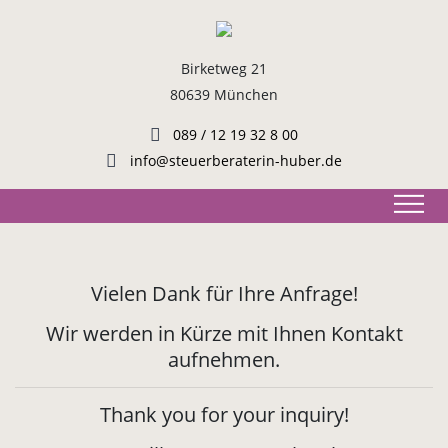
Birketweg 21
80639 München
089 / 12 19 32 8 00
info@steuerberaterin-huber.de
Vielen Dank für Ihre Anfrage!
Wir werden in Kürze mit Ihnen Kontakt
aufnehmen.
Thank you for your inquiry!