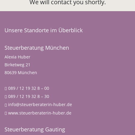
We will contact you shortly.
Unsere Standorte im Überblick
Steuerberatung München
Alexia Huber
Birketweg 21
80639 München
089 / 12 19 32 8 – 00
089 / 12 19 32 8 – 30
info@steuerberaterin-huber.de
www.steuerberaterin-huber.de
Steuerberatung Gauting