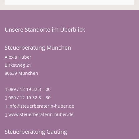
Unsere Standorte im Überblick
Steuerberatung München
Alexia Huber
Birketweg 21
80639 München
089 / 12 19 32 8 – 00
089 / 12 19 32 8 – 30
info@steuerberaterin-huber.de
www.steuerberaterin-huber.de
Steuerberatung Gauting