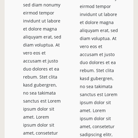
sed diam nonumy
eirmod tempor
eirmod tempor
invidunt ut labore
invidunt ut labore
et dolore magna
et dolore magna
aliquyam erat, sed
aliquyam erat, sed
diam voluptua. At
diam voluptua. At
vero eos et
vero eos et
accusam et justo
accusam et justo
duo dolores et ea
duo dolores et ea
rebum. Stet clita
rebum. Stet clita
kasd gubergren,
kasd gubergren,
no sea takimata
no sea takimata
sanctus est Lorem
sanctus est Lorem
ipsum dolor sit
ipsum dolor sit
amet. Lorem
amet. Lorem
ipsum dolor sit
ipsum dolor sit
amet, consetetur
amet, consetetur
sadipscing elitr,