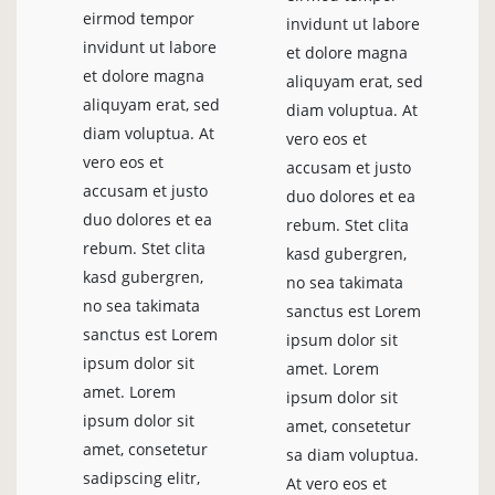
eirmod tempor
invidunt ut labore
invidunt ut labore
et dolore magna
et dolore magna
aliquyam erat, sed
aliquyam erat, sed
diam voluptua. At
diam voluptua. At
vero eos et
vero eos et
accusam et justo
accusam et justo
duo dolores et ea
duo dolores et ea
rebum. Stet clita
rebum. Stet clita
kasd gubergren,
kasd gubergren,
no sea takimata
no sea takimata
sanctus est Lorem
sanctus est Lorem
ipsum dolor sit
ipsum dolor sit
amet. Lorem
amet. Lorem
ipsum dolor sit
ipsum dolor sit
amet, consetetur
amet, consetetur
sa diam voluptua.
sadipscing elitr,
At vero eos et