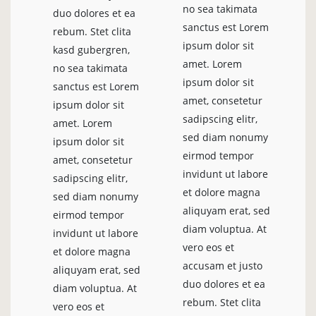
no sea takimata
duo dolores et ea
sanctus est Lorem
rebum. Stet clita
ipsum dolor sit
kasd gubergren,
amet. Lorem
no sea takimata
ipsum dolor sit
sanctus est Lorem
amet, consetetur
ipsum dolor sit
sadipscing elitr,
amet. Lorem
sed diam nonumy
ipsum dolor sit
eirmod tempor
amet, consetetur
invidunt ut labore
sadipscing elitr,
et dolore magna
sed diam nonumy
aliquyam erat, sed
eirmod tempor
diam voluptua. At
invidunt ut labore
vero eos et
et dolore magna
accusam et justo
aliquyam erat, sed
duo dolores et ea
diam voluptua. At
rebum. Stet clita
vero eos et