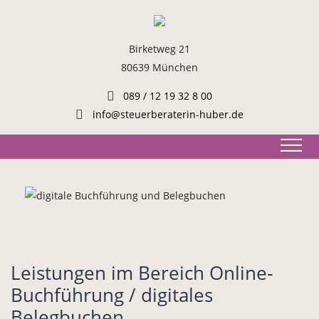
Birketweg 21
80639 München
089 / 12 19 32 8 00
info@steuerberaterin-huber.de
Leistungen im Bereich Online-
Buchführung / digitales
Belegbuchen