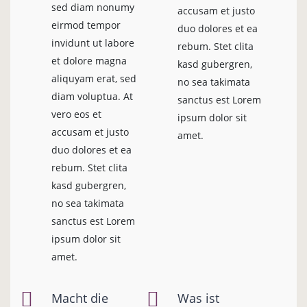
sed diam nonumy
accusam et justo
eirmod tempor
duo dolores et ea
invidunt ut labore
rebum. Stet clita
et dolore magna
kasd gubergren,
aliquyam erat, sed
no sea takimata
diam voluptua. At
sanctus est Lorem
vero eos et
ipsum dolor sit
accusam et justo
amet.
duo dolores et ea
rebum. Stet clita
kasd gubergren,
no sea takimata
sanctus est Lorem
ipsum dolor sit
amet.
Macht die
Was ist