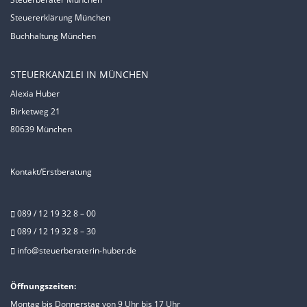
Steuererklärung München
Buchhaltung München
STEUERKANZLEI IN MÜNCHEN
Alexia Huber
Birketweg 21
80639 München
Kontakt/Erstberatung
089 / 12 19 32 8 – 00
089 / 12 19 32 8 – 30
info@steuerberaterin-huber.de
Öffnungszeiten:
Montag bis Donnerstag von 9 Uhr bis 17 Uhr