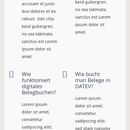
kasd gubergren,
accusam et justo
no sea takimata
duo dolores et ea
sanctus est Lorem
rebum. Stet clita
ipsum dolor sit
kasd gubergren,
amet.
no sea takimata
sanctus est Lorem
ipsum dolor sit
amet.
Wie
Wie bucht
funktioniert
man Belege in
digitales
DATEV?
Belegbuchen?
Lorem ipsum
Lorem ipsum
dolor sit amet,
dolor sit amet,
consetetur
consetetur
sadipscing elitr,
sadipscing elitr,
sed diam nonumy