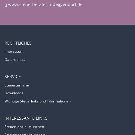
www.steuerberaterin-deggendorf.de
RECHTLICHES
Impressum
Datenschutz
SERVICE
Steuertermine
Downloads
Wichtige Steuerlinks und Informationen
INTERESSANTE LINKS
Steuerkanzlei München
Steuerberater München