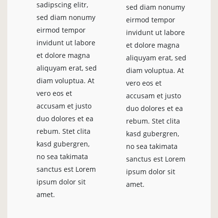
sadipscing elitr,
sed diam nonumy
sed diam nonumy
eirmod tempor
eirmod tempor
invidunt ut labore
invidunt ut labore
et dolore magna
et dolore magna
aliquyam erat, sed
aliquyam erat, sed
diam voluptua. At
diam voluptua. At
vero eos et
vero eos et
accusam et justo
accusam et justo
duo dolores et ea
duo dolores et ea
rebum. Stet clita
rebum. Stet clita
kasd gubergren,
kasd gubergren,
no sea takimata
no sea takimata
sanctus est Lorem
sanctus est Lorem
ipsum dolor sit
ipsum dolor sit
amet.
amet.