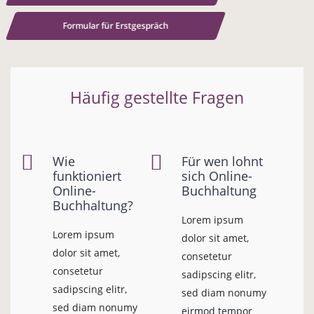
Formular für Erstgespräch
Häufig gestellte Fragen
Wie
Für wen lohnt
funktioniert
sich Online-
Online-
Buchhaltung
Buchhaltung?
Lorem ipsum
Lorem ipsum
dolor sit amet,
dolor sit amet,
consetetur
consetetur
sadipscing elitr,
sadipscing elitr,
sed diam nonumy
sed diam nonumy
eirmod tempor